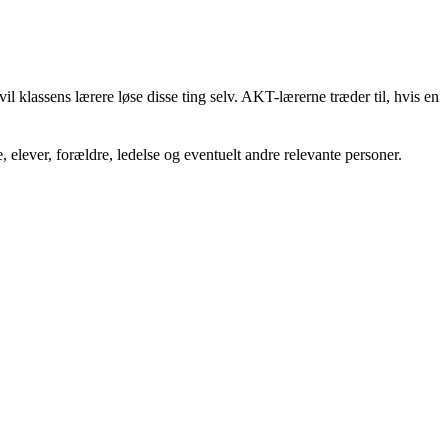
il klassens lærere løse disse ting selv. AKT-lærerne træder til, hvis en
, elever, forældre, ledelse og eventuelt andre relevante personer.