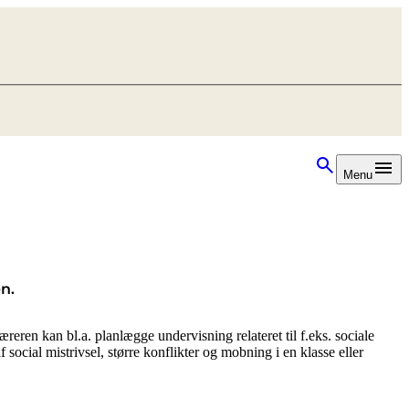
Menu
n.
eren kan bl.a. planlægge undervisning relateret til f.eks. sociale
ocial mistrivsel, større konflikter og mobning i en klasse eller