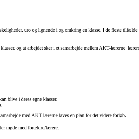
ligheder, uro og lignende i og omkring en klasse. I de fleste tilfælde v
ne klasser, og at arbejdet sker i et samarbejde mellem AKT-lærerne, lærere
kan blive i deres egne klasser.
n.
 samarbejde med AKT-lærerne laves en plan for det videre forløb.
ller møde med forældre/lærere.