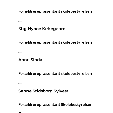
Forældrerepræsentant skolebestyrelsen
Stig Nyboe Kirkegaard
Forældrerepræsentant skolebestyrelsen
Anne Sindal
Forældrerepræsentant skolebestyrelsen
Sanne Stidsborg Sylvest
Forældrerepræsentant Skolebestyrelsen