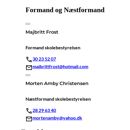
Formand og Næstformand
Majbritt Frost
Formand skolebestyrelsen
30 23 52 07
majbrittfrost@hotmail.com
Morten Amby Christensen
Næstformand skolebestyrelsen
28 29 63 40
mortenamby@yahoo.dk