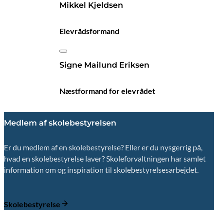
Mikkel Kjeldsen
Elevrådsformand
Signe Mailund Eriksen
Næstformand for elevrådet
Medlem af skolebestyrelsen
Er du medlem af en skolebestyrelse? Eller er du nysgerrig på,
hvad en skolebestyrelse laver? Skoleforvaltningen har samlet
information om og inspiration til skolebestyrelsesarbejdet.
Skolebestyrelse