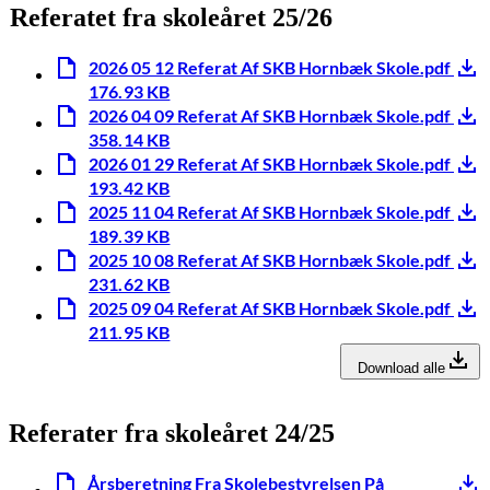
Referatet fra skoleåret 25/26
2026 05 12 Referat Af SKB Hornbæk Skole.pdf
176.93 KB
2026 04 09 Referat Af SKB Hornbæk Skole.pdf
358.14 KB
2026 01 29 Referat Af SKB Hornbæk Skole.pdf
193.42 KB
2025 11 04 Referat Af SKB Hornbæk Skole.pdf
189.39 KB
2025 10 08 Referat Af SKB Hornbæk Skole.pdf
231.62 KB
2025 09 04 Referat Af SKB Hornbæk Skole.pdf
211.95 KB
Download alle
Referater fra skoleåret 24/25
Årsberetning Fra Skolebestyrelsen På