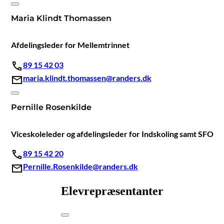
Maria Klindt Thomassen
Afdelingsleder for Mellemtrinnet
89 15 42 03
maria.klindt.thomassen@randers.dk
Pernille Rosenkilde
Viceskoleleder og afdelingsleder for Indskoling samt SFO
89 15 42 20
Pernille.Rosenkilde@randers.dk
Elevrepræsentanter