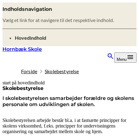
Indholdsnavigation
Vælg et link for at navigere til det respektive indhold.
gå til
Hovedindhold
Hornbæk Skole
Menu
Forside
Skolebestyrelse
start på hovedindhold
senest opdateret 10. juni 2026
Skolebestyrelse
I skolebestyrelsen samarbejder forældre og skolens
personale om udviklingen af skolen.
Skolebestyrelsen arbejde består bl.a. i at fastsætte principper for
skolens virksomhed, f.eks. principper for undervisningens
organisering og samarbejdet mellem skole og hjem.