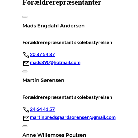
Forældrerepræsentanter
Mads Engdahl Andersen
Forældrerepræsentant skolebestyrelsen
20 87 54 87
mads890@hotmail.com
Martin Sørensen
Forældrerepræsentant skolebestyrelsen
24 64 41 57
martinbredsgaardsorensen@gmail.com
Anne Willemoes Poulsen