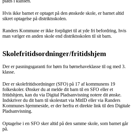
plads i klassen.
Hvis ikke barnet er optaget på den ønskede skole, er barnet altid
sikret optagelse på distriktsskolen.
Randers Kommune er ikke forpligtet til at yde fri befordring, hvis
man vælger en anden skole end distriktsskolen til sit barn.
Skolefritidsordninger/fritidshjem
Der er pasningsgaranti for børn fra børnehaveklasse til og med 3.
klasse.
Der er skolefritidsordninger (SFO) på 17 af kommunens 19
folkeskoler. Ønsker du at melde dit barn til en SFO eller et
fritidshjem, kan du via Digital Pladsanvisning notere dit ønske.
Indskriver du dit barn til skolestart via MitID eller via Randers
Kommunes hjemmeside, er der herfra et direkte link til den Digitale
Pladsanvisning.
Optagelse i en SFO sker altid på den samme skole, som barnet går
på.