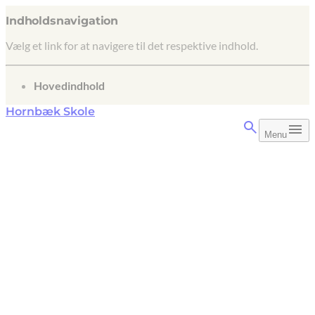
Indholdsnavigation
Vælg et link for at navigere til det respektive indhold.
gå til
Hovedindhold
Hornbæk Skole
Menu