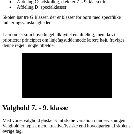
Afdeling C: udskoling, dækker 7. - 9. klassetrin
Afdeling D: specialklasser
Skolen har tre G-klasser, der er klasser for børn med specifikke
indlæringsvanskeligheder.
Lærerne er som hovedregel tilknyttet én afdeling, men da vi
prioriterer princippet om linjefagsuddannede lærere højt, fraviges
denne regel i nogle tilfælde.
Valghold 7. - 9. klasse
Med vores valghold ønsker vi at skabe variation i undervisningen.
Valghold er typisk mere kreative/fysiske end hovedparten af skolens
øvrige fag.