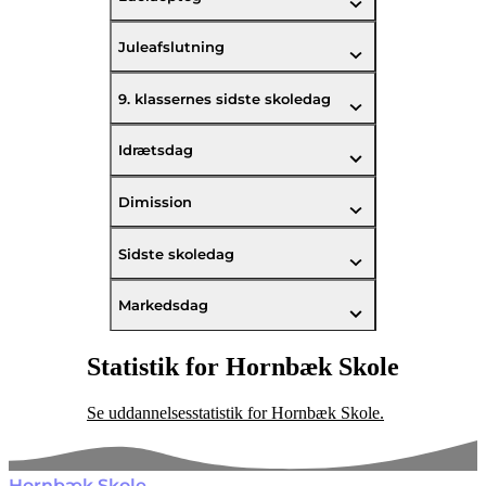
Juleafslutning
9. klassernes sidste skoledag
Idrætsdag
Dimission
Sidste skoledag
Markedsdag
Statistik for Hornbæk Skole
Se uddannelsesstatistik for Hornbæk Skole.
Hornbæk Skole