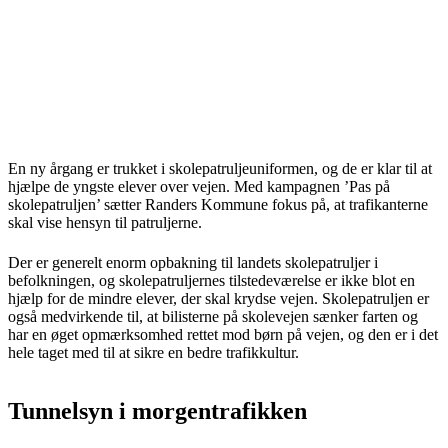
En ny årgang er trukket i skolepatruljeuniformen, og de er klar til at
hjælpe de yngste elever over vejen. Med kampagnen ’Pas på
skolepatruljen’ sætter Randers Kommune fokus på, at trafikanterne
skal vise hensyn til patruljerne.
Der er generelt enorm opbakning til landets skolepatruljer i
befolkningen, og skolepatruljernes tilstedeværelse er ikke blot en
hjælp for de mindre elever, der skal krydse vejen. Skolepatruljen er
også medvirkende til, at bilisterne på skolevejen sænker farten og
har en øget opmærksomhed rettet mod børn på vejen, og den er i det
hele taget med til at sikre en bedre trafikkultur.
Tunnelsyn i morgentrafikken