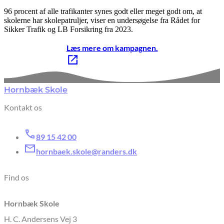
96 procent af alle trafikanter synes godt eller meget godt om, at
skolerne har skolepatruljer, viser en undersøgelse fra Rådet for
Sikker Trafik og LB Forsikring fra 2023.
Læs mere om kampagnen.
Hornbæk Skole
Kontakt os
89 15 42 00
hornbaek.skole@randers.dk
Find os
Hornbæk Skole
H. C. Andersens Vej 3