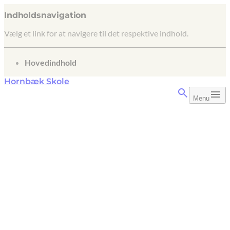
Indholdsnavigation
Vælg et link for at navigere til det respektive indhold.
gå til
Hovedindhold
Hornbæk Skole
Menu